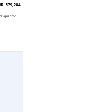
UR 579,204
ned Squadron