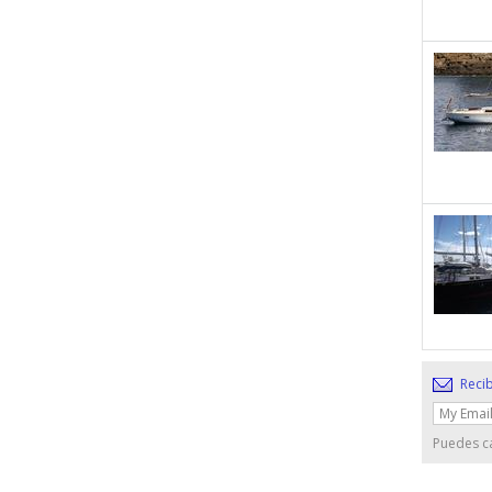
Recib
Puedes ca